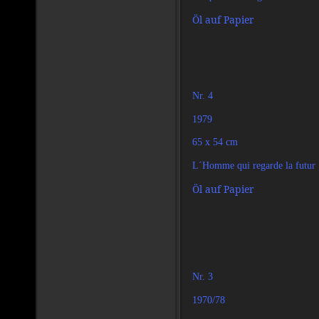
Öl auf Papier
Nr. 4
1979
65 x 54 cm
L´Homme qui regarde la futur
Öl auf Papier
Nr. 3
1970/78