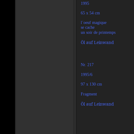
1995
65 x 54 cm
l´oeuf magique
se cache
un soir de printemps
Öl auf Leinwand
Nr. 217
1995/6
97 x 130 cm
Fragment
Öl auf Leinwand