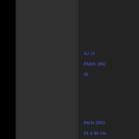
A2-25
PARIS 2002
Öl
Paris 2002
61 x 46 cm