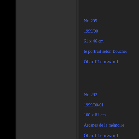
Nr. 295
1999/00
61 x 46 cm
le portrait selon Boucher
Öl auf Leinwand
Nr. 292
1999/00/01
100 x 81 cm
Arcanes de la mémoire
Öl auf Leinwand