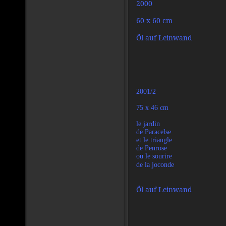
2000
60 x 60 cm
Öl auf Leinwand
2001/2
75 x 46 cm
le jardin
de Paracelse
et le triangle
de Penrose
ou le sourire
de la joconde
Öl auf Leinwand