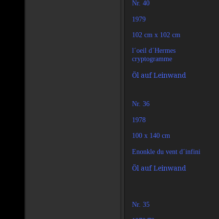
Nr. 40
1979
102 cm x 102 cm
l´oeil d´Hermes
cryptogramme
Öl auf Leinwand
Nr. 36
1978
100 x 140 cm
Enonkle du vent d´infini
Öl auf Leinwand
Nr. 35