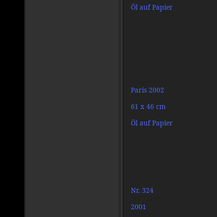
Öl auf Papier
Paris 2002
61 x 46 cm
Öl auf Papier
Nr. 324
2001