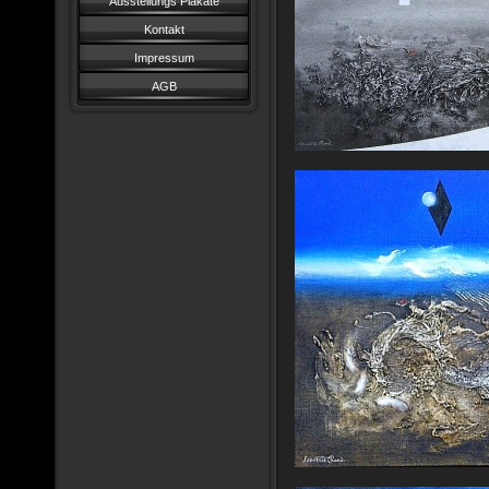
Ausstellungs Plakate
Kontakt
Impressum
AGB