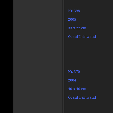
Nr. 398
2005
33 x 22 cm
Öl auf Leinwand
Nr. 370
2004
40 x 40 cm
Öl auf Leinwand